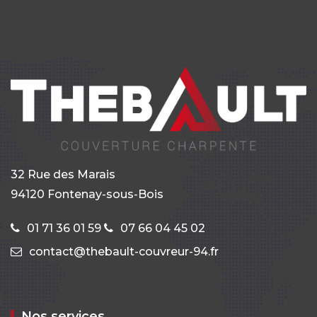
32 Rue des Marais
94120 Fontenay-sous-Bois
01 71 36 01 59
07 66 04 45 02
contact@thebault-couvreur-94.fr
Nos services