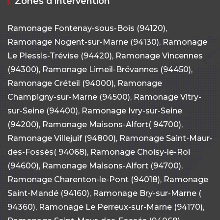
Zones d'intervention
Ramonage Fontenay-sous-Bois (94120),
Ramonage Nogent-sur-Marne (94130), Ramonage
Le Plessis-Trévise (94420), Ramonage Vincennes
(94300), Ramonage Limeil-Brévannes (94450),
Ramonage Créteil (94000), Ramonage
Champigny-sur-Marne (94500), Ramonage Vitry-
sur-Seine (94400), Ramonage Ivry-sur-Seine
(94200), Ramonage Maisons-Alfort( 94700),
Ramonage Villejuif (94800), Ramonage Saint-Maur-
des-Fossés( 94068), Ramonage Choisy-le-Roi
(94600), Ramonage Maisons-Alfort (94700),
Ramonage Charenton-le-Pont (94018), Ramonage
Saint-Mandé (94160), Ramonage Bry-sur-Marne (
94360), Ramonage Le Perreux-sur-Marne (94170),