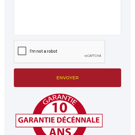
ENVOYER