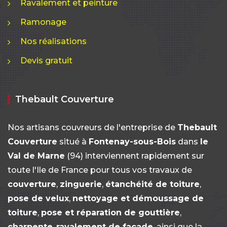
Ravalement et peinture
Ramonage
Nos réalisations
Devis gratuit
Thebault Couverture
Nos artisans couvreurs de l'entreprise de
Thebault
Couverture
situé à
Fontenay-sous-Bois
dans
le
Val de Marne
(94) interviennent rapidement sur
toute l'Ile de France pour tous vos travaux de
couverture
,
zinguerie
,
étanchéité de toiture
,
pose de velux
,
nettoyage et démoussage de
toiture
,
pose et réparation de gouttière
,
charpente
,
ravalement de façade
, ainsi que la